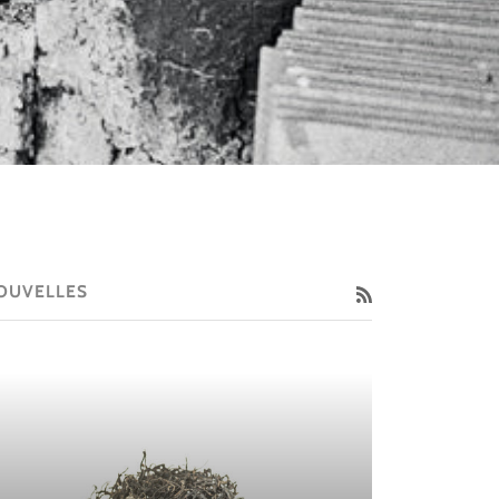
OUVELLES
RSS