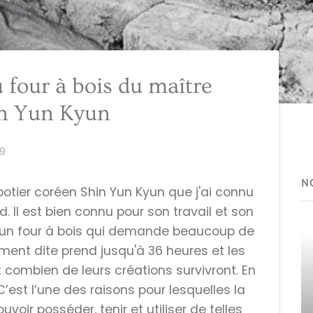
u four à bois du maître
in Yun Kyun
19
N
otier coréen Shin Yun Kyun que j'ai connu
. Il est bien connu pour son travail et son
de d'un four à bois qui demande beaucoup de
ment dite prend jusqu'à 36 heures et les
combien de leurs créations survivront. En
C’est l’une des raisons pour lesquelles la
voir posséder, tenir et utiliser de telles