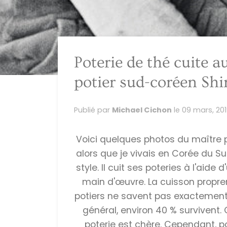
Poterie de thé cuite a
potier sud-coréen Sh
Publié par
Michael Cichon
le
09 mars, 20
Voici quelques photos du maître p
alors que je vivais en Corée du Sud
style. Il cuit ses poteries à l'ai
main d'œuvre. La cuisson propre
potiers ne savent pas exactement 
général, environ 40 % survivent. 
poterie est chère. Cependant, pou