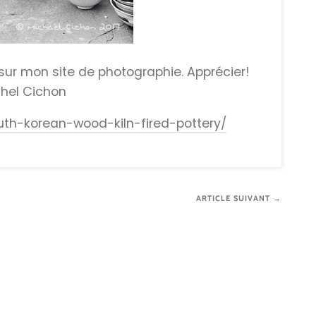
 sur mon site de photographie. Apprécier!
hel Cichon
uth-korean-wood-kiln-fired-pottery/
ARTICLE SUIVANT →