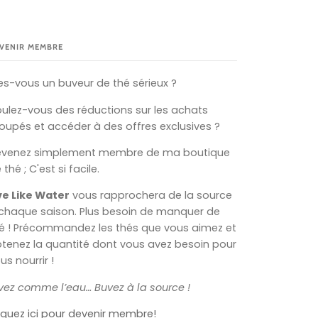
VENIR MEMBRE
es-vous un buveur de thé sérieux ?
ulez-vous des réductions sur les achats
oupés et accéder à des offres exclusives ?
evenez simplement membre de ma boutique
 thé ; C'est si facile.
ve Like Water
vous rapprochera de la source
chaque saison. Plus besoin de manquer de
é ! Précommandez les thés que vous aimez et
tenez la quantité dont vous avez besoin pour
us nourrir !
vez comme l’eau… Buvez à la source !
iquez ici pour devenir membre!