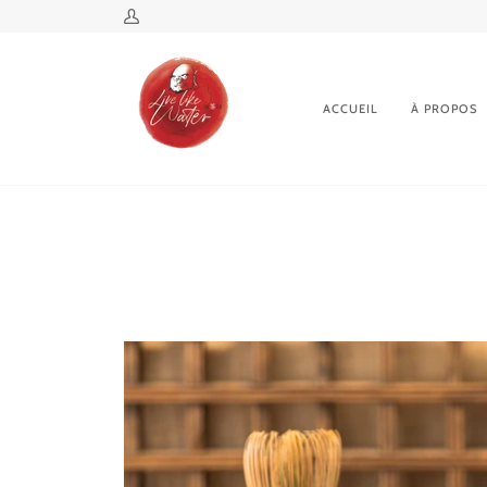
Passer
Mon
au
compte
contenu
ACCUEIL
À PROPOS