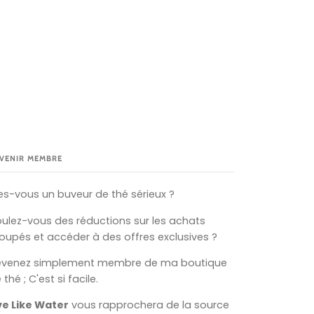
VENIR MEMBRE
es-vous un buveur de thé sérieux ?
ulez-vous des réductions sur les achats
oupés et accéder à des offres exclusives ?
evenez simplement membre de ma boutique
 thé ; C'est si facile.
ve Like Water
vous rapprochera de la source