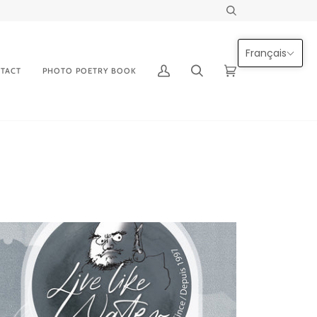
Recherche
Français
TACT
PHOTO POETRY BOOK
Mon
Recherche
Panier
(0)
compte