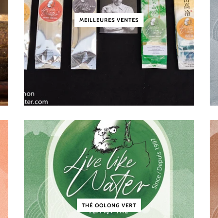
MEILLEURES VENTES
THÉ OOLONG VERT