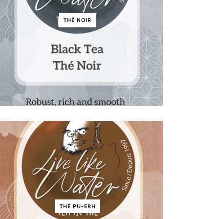
THÉ NOIR
THÉ PU-ERH