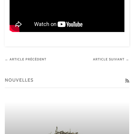
← ARTICLE PRÉCÉDENT
ARTICLE SUIVANT →
NOUVELLES
RS