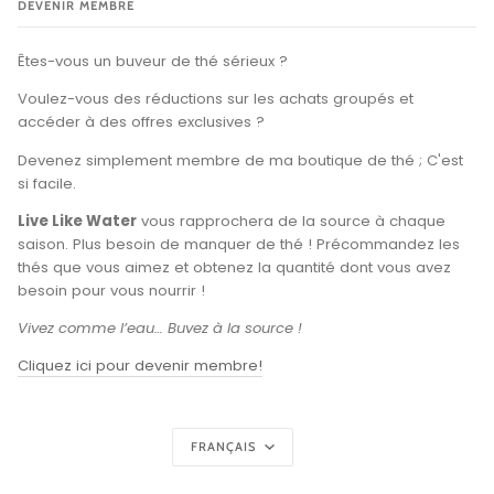
DEVENIR MEMBRE
Êtes-vous un buveur de thé sérieux ?
Voulez-vous des réductions sur les achats groupés et
accéder à des offres exclusives ?
Devenez simplement membre de ma boutique de thé ; C'est
si facile.
Live Like Water
vous rapprochera de la source à chaque
saison. Plus besoin de manquer de thé ! Précommandez les
thés que vous aimez et obtenez la quantité dont vous avez
besoin pour vous nourrir !
Vivez comme l’eau… Buvez à la source !
Cliquez ici pour devenir membre!
Langue
FRANÇAIS