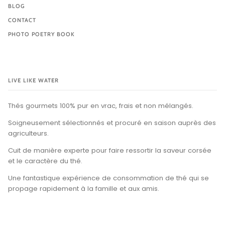
BLOG
CONTACT
PHOTO POETRY BOOK
LIVE LIKE WATER
Thés gourmets 100% pur en vrac, frais et non mélangés.
Soigneusement sélectionnés et procuré en saison auprès des
agriculteurs.
Cuit de manière experte pour faire ressortir la saveur corsée
et le caractère du thé.
Une fantastique expérience de consommation de thé qui se
propage rapidement à la famille et aux amis.