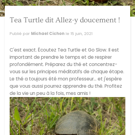
Tea Turtle dit Allez-y doucement !
Publié par
Michael Cichon
le
15 juin, 2021
C'est exact. Écoutez Tea Turtle et Go Slow. Il est
important de prendre le temps et de respirer
profondément. Préparez du thé et concentrez-
vous sur les principes méditatifs de chaque étape.
Le thé a toujours été mon professeur... et j'espère
que vous aussi pourrez apprendre du thé. Profitez
de la vie un peu à la fois, mes amis !