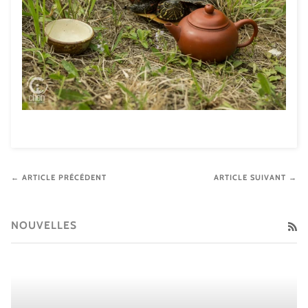
← ARTICLE PRÉCÉDENT
ARTICLE SUIVANT →
NOUVELLES
RS