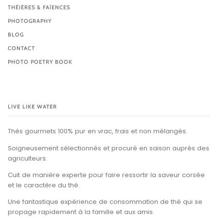
THÉIÈRES & FAÏENCES
PHOTOGRAPHY
BLOG
CONTACT
PHOTO POETRY BOOK
LIVE LIKE WATER
Thés gourmets 100% pur en vrac, frais et non mélangés.
Soigneusement sélectionnés et procuré en saison auprès des
agriculteurs.
Cuit de manière experte pour faire ressortir la saveur corsée
et le caractère du thé.
Une fantastique expérience de consommation de thé qui se
propage rapidement à la famille et aux amis.